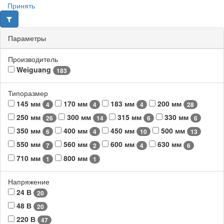
Принять
Параметры
Производитель
Weiguang
183
Типоразмер
145 мм
170 мм
183 мм
200 мм
4
4
4
28
250 мм
300 мм
315 мм
330 мм
26
14
6
6
350 мм
400 мм
450 мм
500 мм
6
4
10
13
550 мм
560 мм
600 мм
630 мм
7
2
4
6
710 мм
800 мм
1
1
Напряжение
24 В
20
48 В
20
220 В
47