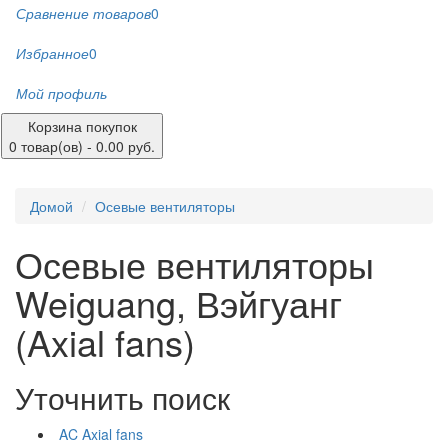
Сравнение товаров
0
Избранное
0
Мой профиль
Корзина покупок
0 товар(ов) - 0.00 руб.
Домой
Осевые вентиляторы
Осевые вентиляторы
Weiguang, Вэйгуанг
(Axial fans)
Уточнить поиск
AC Axial fans