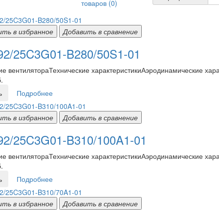
товаров (0)
ить в избранное
Добавить в сравнение
2/25C3G01-B280/50S1-01
е вентилятораТехнические характеристикиАэродинамические харак
.
ь
Подробнее
ить в избранное
Добавить в сравнение
2/25C3G01-B310/100A1-01
е вентилятораТехнические характеристикиАэродинамические харак
.
ь
Подробнее
ить в избранное
Добавить в сравнение