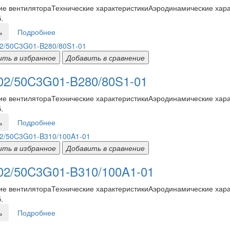
е вентилятораТехнические характеристикиАэродинамические харак
.
ь
Подробнее
ить в избранное
Добавить в сравнение
2/50C3G01-B280/80S1-01
е вентилятораТехнические характеристикиАэродинамические харак
.
ь
Подробнее
ить в избранное
Добавить в сравнение
2/50C3G01-B310/100A1-01
е вентилятораТехнические характеристикиАэродинамические харак
.
ь
Подробнее