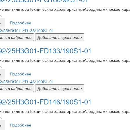
е вентилятораТехнические характеристикиАэродинамические харак
.
ь
Подробнее
ить в избранное
Добавить в сравнение
2/25H3G01-FD133/190S1-01
е вентилятораТехнические характеристикиАэродинамические харак
.
ь
Подробнее
ить в избранное
Добавить в сравнение
2/25H3G01-FD146/190S1-01
е вентилятораТехнические характеристикиАэродинамические харак
.
ь
Подробнее