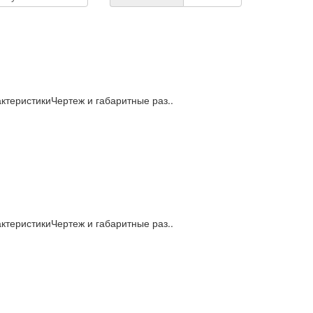
теристикиЧертеж и габаритные раз..
теристикиЧертеж и габаритные раз..