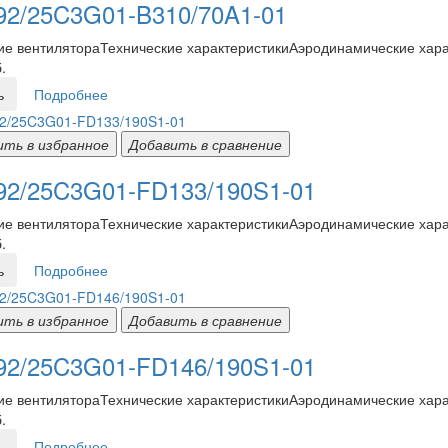
2/25C3G01-B310/70A1-01
е вентилятораТехнические характеристикиАэродинамические харак
.
ь
Подробнее
ить в избранное
Добавить в сравнение
2/25C3G01-FD133/190S1-01
е вентилятораТехнические характеристикиАэродинамические харак
.
ь
Подробнее
ить в избранное
Добавить в сравнение
2/25C3G01-FD146/190S1-01
е вентилятораТехнические характеристикиАэродинамические харак
.
ь
Подробнее