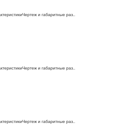
теристикиЧертеж и габаритные раз..
теристикиЧертеж и габаритные раз..
теристикиЧертеж и габаритные раз..