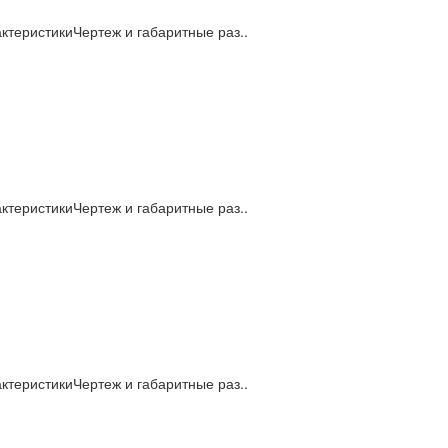
теристикиЧертеж и габаритные раз..
теристикиЧертеж и габаритные раз..
теристикиЧертеж и габаритные раз..