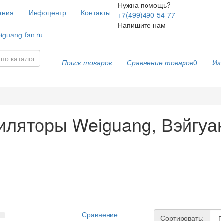
Нужна помощь?
ания
Инфоцентр
Контакты
+7(499)490-54-77
Напишите нам
iguang-fan.ru
Поиск товаров
Сравнение товаров
0
Из
яторы Weiguang, Вэйгуанг 
Сравнение
Сортировать: