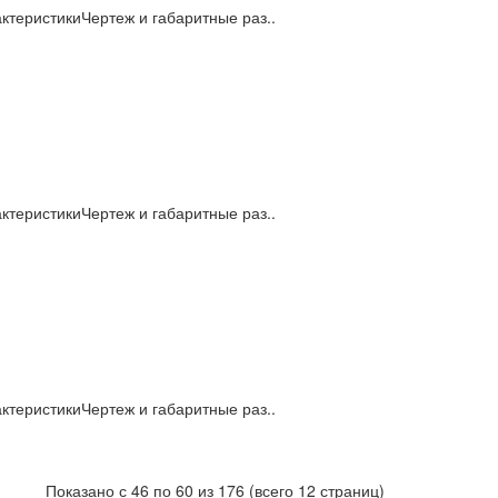
теристикиЧертеж и габаритные раз..
теристикиЧертеж и габаритные раз..
теристикиЧертеж и габаритные раз..
Показано с 46 по 60 из 176 (всего 12 страниц)