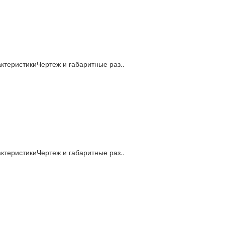
теристикиЧертеж и габаритные раз..
теристикиЧертеж и габаритные раз..