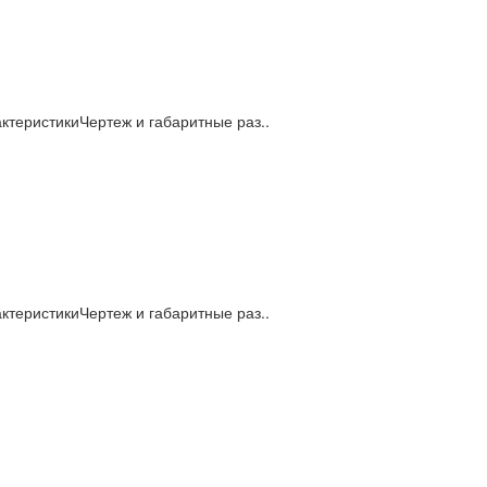
теристикиЧертеж и габаритные раз..
теристикиЧертеж и габаритные раз..