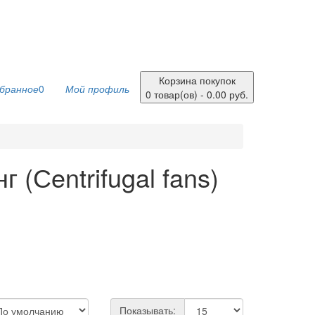
Корзина покупок
бранное
0
Мой профиль
0 товар(ов) - 0.00 руб.
(Сentrifugal fans)
Показывать: