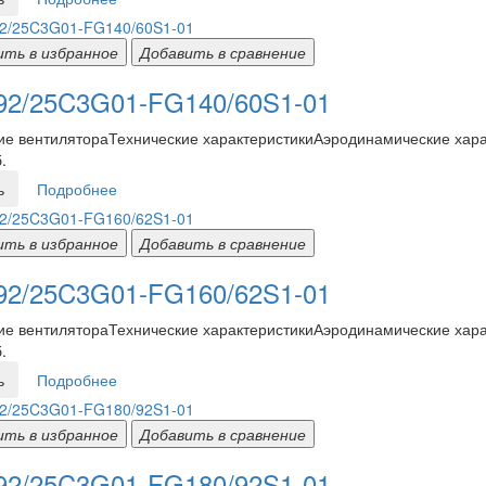
ить в избранное
Добавить в сравнение
2/25C3G01-FG140/60S1-01
е вентилятораТехнические характеристикиАэродинамические харак
.
ь
Подробнее
ить в избранное
Добавить в сравнение
2/25C3G01-FG160/62S1-01
е вентилятораТехнические характеристикиАэродинамические харак
.
ь
Подробнее
ить в избранное
Добавить в сравнение
2/25C3G01-FG180/92S1-01