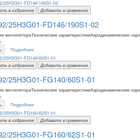
ить в избранное
Добавить в сравнение
2/25H3G01-FD146/190S1-02
е вентилятораТехнические характеристикиАэродинамические харак
.
ь
Подробнее
ить в избранное
Добавить в сравнение
2/25H3G01-FG140/60S1-01
е вентилятораТехнические характеристикиАэродинамические харак
.
ь
Подробнее
ить в избранное
Добавить в сравнение
2/25H3G01-FG160/62S1-01