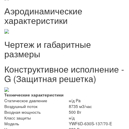
Аэродинамические
характеристики
Чертеж и габаритные
размеры
Конструктивное исполнение -
G (Защитная решетка)
Технические характеристики
Cтатическое давление
н/д Pa
Воздушный поток
8735 м3/час
Входная мощность
500 Вт
Класс защиты
н/д
Модель
YWF6D-630S-137/70-E