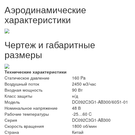
Аэродинамические
характеристики
Чертеж и габаритные
размеры
Технические характеристики
Cтатическое давление
160 Pa
Воздушный поток
2450 м3/час
Входная мощность
90 Вт
Класс защиты
н/д
Модель
DC092C3G1-AB300/60S1-01
Номинальное напряжение
48 В
Рабочие температуры
-25…60 C
Серия
DC092C3G1-AB300
Скорость вращения
1800 об/мин
Страна
Китай