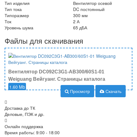
Тип изделия
Вентилятор осевой
Тип тока
DC постоянный
Типоразмер
300 мм
Ток
2 А
Уровень шума
65 дБА
Файлы для скачивания
Вентилятор DC092C3G1-AB300/60S1-01
Weiguang Вейгуанг. Страницы каталога
1.60 Mb
Просмотр
Скачать
Доставка до ТК
Деловые, ПЭК и др.
Онлайн поддержка
Время работы: 9:00 - 18:00