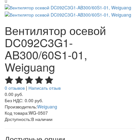
Вентилятор осевой
DC092C3G1-
AB300/60S1-01,
Weiguang
0 отзывов
|
Написать отзыв
0.00 руб.
Без НДС: 0.00 руб.
Производитель:
Weiguang
Код товара:
WG-0507
Доступность:
В наличии
Доступные опции